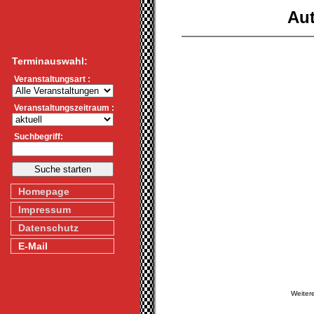
Aut
Terminauswahl:
Veranstaltungsart :
Veranstaltungszeitraum :
Suchbegriff:
Homepage
Impressum
Datenschutz
E-Mail
Weiter